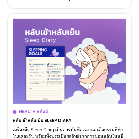
สิ่งไหนที่เราควบคุมได้และสิ่งไหนที่เราควรปล่อยวาง เพื่อให้
เราสามารถบริหารเวลาได้ดีขึ้น และ มองเห็นทางออกใน
ปัญหาต่างๆ
HEALTH หลับดี
หลับเช้าหลับเย็น SLEEP DIARY
เครื่องมือ Sleep Diary เป็นการบันทึกเวลาและกิจกรรมที่ทำ
ในแต่ละวัน พร้อมทั้งประเมินผลลัพธ์จากการนอนหลับในหนึ่ง