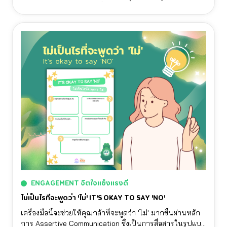
ของเรา ให้เวลากับตัวเองเพื่อทบทวนและสะท้อนเป้าหมายของ
ตัวเองต่อแต่ละด้านในชีวิต เพื่อให้เราได้รู้จักและเข้าใจตัวเอง
มากยิ่งขึ้น และใช้ชีวิตตามเข็มทิศชีวิตของตัวเราเอง
ENGAGEMENT จิตใจแข็งแรงดี
ไม่เป็นไรที่จะพูดว่า 'ไม่' IT'S OKAY TO SAY 'NO'
เครื่องมือนี้จะช่วยให้คุณกล้าที่จะพูดว่า 'ไม่' มากขึ้นผ่านหลัก
การ Assertive Communication ซึ่งเป็นการสื่อสารในรูปแบบ