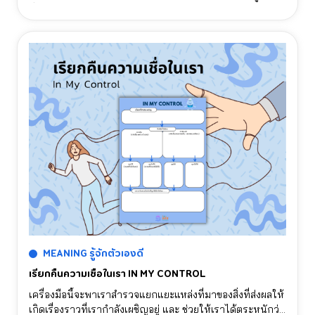
ที่ผู้ส่งสารสามารถคำนึงถึงความต้องการของอีกฝ่ายและยืน
หยัดเพื่อปกป้องความต้องการของตัวเองไปพร้อมกัน โดยการ
สื่อสารลักษณะนี้มีประโยชน์ต่อทุกฝ่าย และ ควรฝึกซ้อมกับคน
ที่เรารู้สึกสบายใจก่อนพูดในสถานการณ์จริง
MEANING รู้จักตัวเองดี
เรียกคืนความเชื่อในเรา IN MY CONTROL
เครื่องมือนี้จะพาเราสำรวจแยกแยะแหล่งที่มาของสิ่งที่ส่งผลให้
เกิดเรื่องราวที่เรากำลังเผชิญอยู่ และ ช่วยให้เราได้ตระหนักว่า