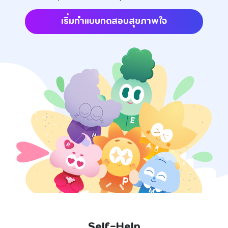
เริ่มทำแบบทดสอบสุขภาพใจ
Self-Help