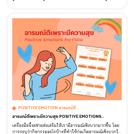
นั้นจะจัดการอารมณ์ตัวเองอย่างไรได้บ้าง การได้เขียนออกมา
เป็นข้อความจะช่วยให้เราเข้าใจอารมณ์ของตัวเองและควบคุม
อารมณ์ของตัวเองได้มากขึ้น ซึ่งหากเราสามารถจัดการ
อารมณ์ตัวเองได้ดี ความสัมพันธ์กับคนรอบตัวจะมี
ประสิทธิภาพมากขึ้น
POSITIVE EMOTION อารมณ์ดี
อารมณ์ดีเพราะมีความสุข POSITIVE EMOTIONS
PORTFOLIO
เครื่องมือนี้จะช่วยส่งเสริมให้เรามีอารมณ์เชิงบวกมากขึ้น โดย
การระบุว่ากิจกรรมอะไรบ้างที่ทําให้ก่อเกิดอารมณ์เชิงบวกใน