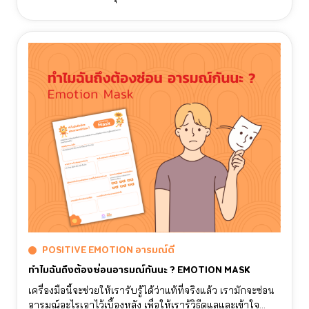
ให้เราได้ระบายความรู้สึกลงไปเป็นสีสันสดใส และ มีคําถาม
ต่างๆชวนให้ลองตอบในแต่ละวัน
POSITIVE EMOTION อารมณ์ดี
ทำไมฉันถึงต้องซ่อนอารมณ์กันนะ ? EMOTION MASK
เครื่องมือนี้จะช่วยให้เรารับรู้ได้ว่าแท้ที่จริงแล้ว เรามักจะซ่อน
อารมณ์อะไรเอาไว้เบื้องหลัง เพื่อให้เรารู้วิธีดูแลและเข้าใจ