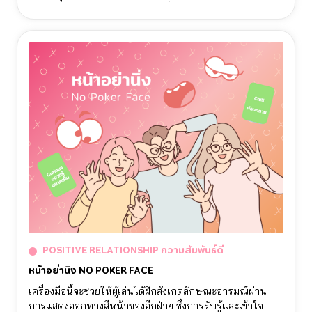
ตัวเรา และ นํามาทบทวนบ่อยๆ เพื่อให้เราได้มีกิจกรรมไว้ทํา
ในยามที่เรารู้สึกว่างเปล่า โดยมีอารมณ์เชิงบวกหลากหลายรูป
แบบให้คํานึงถึง ที่มากกว่าแค่มีความสุข
POSITIVE RELATIONSHIP ความสัมพันธ์ดี
หน้าอย่านิ่ง NO POKER FACE
เครื่องมือนี้จะช่วยให้ผู้เล่นได้ฝึกสังเกตลักษณะอารมณ์ผ่าน
การแสดงออกทางสีหน้าของอีกฝ่าย ซึ่งการรับรู้และเข้าใจ