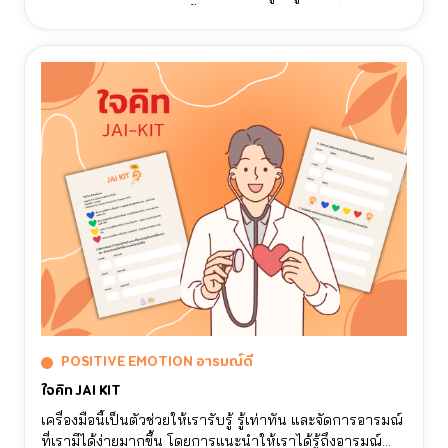
สุขภาพจิตของตัวเองมากขึ้น โดยการตอบคําถามเกี่ยวกับช่วง
เวลาที่เราได้ซ่อนอารมณ์ของตัวเองและสํารวจอารมณ์ที่เรามัก
จะซ่อนบ่อยที่สุด
POSITIVE EMOTION อารมณ์ดี
ใจคิท JAI KIT
เครื่องมือนี้เป็นตัวช่วยให้เรารับรู้ รู้เท่าทัน และจัดการอารมณ์
ที่เรามีได้ง่ายมากขึ้น โดยการแนะนําให้เราได้รู้ถึงอารมณ์