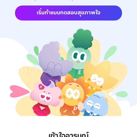
เริ่มทำแบบทดสอบสุขภาพใจ
เข้าใจอารมณ์