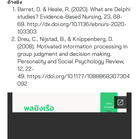
อ้างอิง
Barret, D. & Heale, R. (2020). What are Delphi
studies? Evidence-Based Nursing, 23, 68-
69.
http://dx.doi.org/10.1136/ebnurs-2020-
103303
Dreu, C., Nijstad, B., & Knippenberg, D.
(2008). Motivated information processing in
group judgment and decision making.
Personality and Social Psychology Review,
12, 22-
49.
https://doi.org/10.1177/1088868307304
092