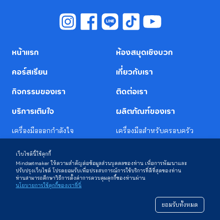
หน้าแรก
ห้องสมุดเชิงบวก
คอร์สเรียน
เกี่ยวกับเรา
กิจกรรมของเรา
ติดต่อเรา
บริการเติมใจ
ผลิตภัณฑ์ของเรา
เครื่องมือออกกำลังใจ
เครื่องมือสำหรับครอบครัว
เครื่องมือ CHARACTER
เครื่องมือสำหรับโรงเรียน
เว็บไซต์นี้ใช้คุกกี้
STRENGTH
Mindsetmaker ให้ความสำคัญต่อข้อมูลส่วนบุคคลของท่าน เพื่อการพัฒนาและ
เครื่องมือสำหรับมหาวิทยาลัย
ปรับปรุงเว็บไซต์ โปรดยอมรับเพื่อประสบการณ์การใช้บริการที่ดีที่สุดของท่าน
ทำโครงการร่วมกับเรา
ท่านสามารถศึกษาวิธีการตั้งค่าการควบคุมคุกกี้ของท่านผ่าน
เครื่องมือสำหรับองค์กร
นโยบายการใช้คุกกี้ของเราที่นี่
นโยบายความเป็นส่วนตัว
ยอมรับทั้งหมด