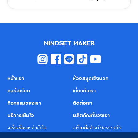
ข้อแนะนํา เพื่อให้การแชร์ความคิดเห็นเกิดขึ้นง่ายขึ้น และ มีวิธี
แนะนําการพูดคุยรับฟังอย่างเปิดใจ
MINDSET MAKER
หน้าแรก
ห้องสมุดเชิงบวก
คอร์สเรียน
เกี่ยวกับเรา
กิจกรรมของเรา
ติดต่อเรา
บริการเติมใจ
ผลิตภัณฑ์ของเรา
เครื่องมือออกกำลังใจ
เครื่องมือสำหรับครอบครัว