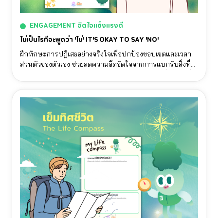
ENGAGEMENT จิตใจแข็งแรงดี
ไม่เป็นไรที่จะพูดว่า 'ไม่' IT'S OKAY TO SAY 'NO'
ฝึกทักษะการปฏิเสธอย่างจริงใจเพื่อปกป้องขอบเขตและเวลา
ส่วนตัวของตัวเอง ช่วยลดความอึดอัดใจจากการแบกรับสิ่งที่
ไม่ใช่ความต้องการของเรา และสร้างความสัมพันธ์ที่เคารพซึ่ง
กันและกัน