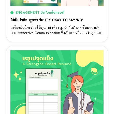
ENGAGEMENT จิตใจแข็งแรงดี
ไม่เป็นไรที่จะพูดว่า 'ไม่' IT'S OKAY TO SAY 'NO'
เครื่องมือนี้จะช่วยให้คุณกล้าที่จะพูดว่า 'ไม่' มากขึ้นผ่านหลัก
การ Assertive Communication ซึ่งเป็นการสื่อสารในรูปแบบ
ที่ผู้ส่งสารสามารถคำนึงถึงความต้องการของอีกฝ่ายและยืน
หยัดเพื่อปกป้องความต้องการของตัวเองไปพร้อมกัน โดยการ
สื่อสารลักษณะนี้มีประโยชน์ต่อทุกฝ่าย และ ควรฝึกซ้อมกับคน
ที่เรารู้สึกสบายใจก่อนพูดในสถานการณ์จริง