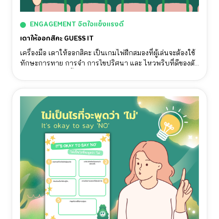
ENGAGEMENT จิตใจแข็งแรงดี
เดาให้ออกสิคะ GUESS IT
เครื่องมือ เดาให้ออกสิคะ เป็นเกมไพ่ฝึกสมองที่ผู้เล่นจะต้องใช้
ทักษะการทาย การจํา การไขปริศนา และ ไหวพริบที่ดีของตัว
เอง ซึ่งเครื่องเล่นนี้จะทําให้เราได้ใช้ความตั้งใจ และ สมาธิ
โดยผู้เล่นจะก็มีโอกาสไเ้พัฒนาตัวเองไปในหลายๆด้าน ไม่ว่า
จะแพ้หรือชนะ