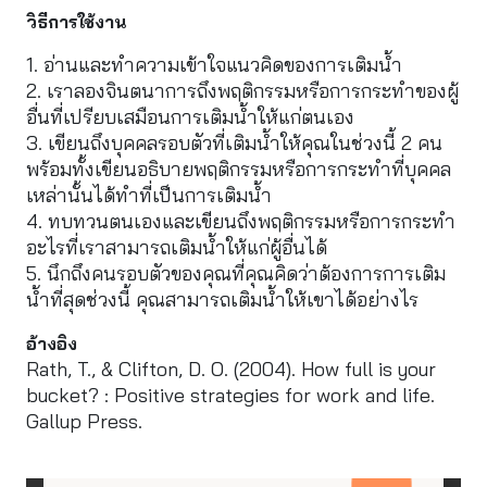
วิธีการใช้งาน
1. อ่านและทําความเข้าใจแนวคิดของการเติมนํ้า
2. เราลองจินตนาการถึงพฤติกรรมหรือการกระทำของผู้
อื่นที่เปรียบเสมือนการเติมน้ำให้แก่ตนเอง
3. เขียนถึงบุคคลรอบตัวที่เติมน้ำให้คุณในช่วงนี้ 2 คน
พร้อมทั้งเขียนอธิบายพฤติกรรมหรือการกระทำที่บุคคล
เหล่านั้นได้ทําที่เป็นการเติมนํ้า
4. ทบทวนตนเองและเขียนถึงพฤติกรรมหรือการกระทำ
อะไรที่เราสามารถเติมน้ำให้แก่ผู้อื่นได้
5. นึกถึงคนรอบตัวของคุณที่คุณคิดว่าต้องการการเติม
นํ้าที่สุดช่วงนี้ คุณสามารถเติมนํ้าให้เขาได้อย่างไร
อ้างอิง
Rath, T., & Clifton, D. O. (2004). How full is your
bucket? : Positive strategies for work and life.
Gallup Press.