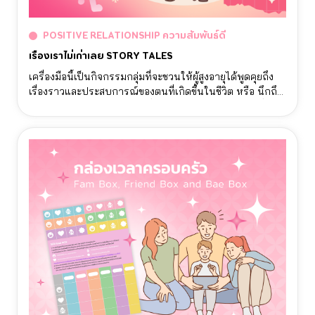
POSITIVE RELATIONSHIP ความสัมพันธ์ดี
เรื่องเราไม่เก่าเลย STORY TALES
เครื่องมือนี้เป็นกิจกรรมกลุ่มที่จะชวนให้ผู้สูงอายุได้พูดคุยถึง
เรื่องราวและประสบการณ์ของตนที่เกิดขึ้นในชีวิต หรือ นึกถึง
คําศัพท์จากหมวดหมู่ต่างๆ เพื่อช่วยให้ผู้สูงอายุได้นึกถึงเรื่อง
ราวดีๆที่ผ่านมา มีโอกาสแชร์ให้กันคนรอบข้าง เสริมสร้าง
ความสัมพันธ์ และ ฝึกความจํา ทําให้ผู้สูงอายุรู้สึกโดดเดี่ยว
น้อยลง และ ลดความเสี่ยงของการมีภาวะความจําเสื่อม