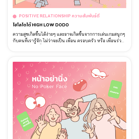
POSITIVE RELATIONSHIP ความสัมพันธ์ดี
ไฮโลโดโด้ HIGH LOW DODO
ความสุขเกิดขึ้นได้ง่ายๆ และอาจเกิดขึ้นจากการเล่นเกมสนุกๆ
กับคนที่เรารู้จัก ไม่ว่าจะเป็น เพื่อน ครอบครัว หรือ เพื่อนร่วม
งาน เครื่องมือนี้จะส่งเสริมให้ผู้เล่นได้พูดคุย ทำความรู้จักผ่าน
การเล่นการ์ดและการตอบคำถามในการ์ดอย่างสนุกสนาน