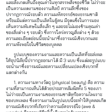
และสังเกตเห็นถึงคุณค่าในทุกสรรพสิ่งของชีวิต ไม่ว่าจะ
เป็นความงดงามของงานศิลป์ ความลึกซึ้งของ
ปรากฏการณ์รอบตัว ความมหัศจรรย์ของธรรมชาติ 
หรือแม้แต่ความเป็นเลิศในผู้คน มีจุดแข็งในการมอง
เห็นความพิเศษในสิ่งเล็ก ๆ และจะไม่มองข้ามคุณค่า
ของสิ่งต่าง ๆ รอบตัว ซึ่งการใคร่ครวญสิ่งต่าง ๆ ด้วย
ความละเอียดอ่อนนี้จะนำมาซึ่งอารมณ์เชิงบวกและ
ความพึงพอใจในชีวิตของบุคคล
รูปแบบของความงามและความเป็นเลิศที่จะส่งผล
ให้อุปนิสัยนี้ปรากฏออกมาได้ มี 3 แบบ ซึ่งแต่ละรูปแบบ
จะนำมาซึ่งอารมณ์และความเปลี่ยนแปลงเชิงบวกที่
แตกต่างกัน
1. ความงามทางวัตถุ (physical beauty) คือ ความ
งามที่สามารถเห็นได้ด้วยประสาทสัมผัสทั้ง 5 ของเรา 
ไม่ว่าจะเป็นความงามของธรรมชาติหรือความไพเราะ
ของบทเพลง ซึ่งความงามในรูปแบบนี้จะทำให้บุคคลเกิด
อารมณ์เชิงบวกที่เรียกว่าความอัศจรรย์ใจ (awe & 