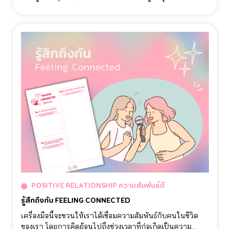
ต้องพบเจอ ทำให้เชื่อมั่นในตัวเองว่าจะสามารถผ่านมันไปได้
รวมทั้งกระตุ้นให้เกิดความหวังและความรู้สึกดีๆ ต่อตนเอง
และสิ่งรอบตัวอีกด้วย
POSITIVE RELATIONSHIP ความสัมพันธ์ดี
รู้สึกถึงกัน FEELING CONNECTED
เครื่องมือนี้จะชวนให้เราได้เชื่อมความสัมพันธ์กับคนในชีวิต
ของเรา โดยการคิดย้อนไปถึงช่วงเวลาที่ก่อเกิดเป็นความ