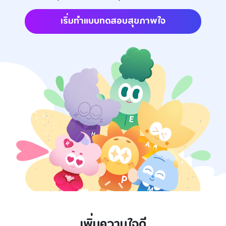
เริ่มทำแบบทดสอบสุขภาพใจ
เพิ่มความใจดี