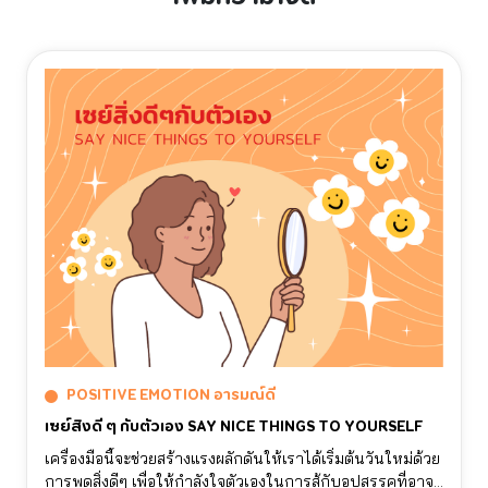
POSITIVE EMOTION อารมณ์ดี
เซย์สิ่งดี ๆ กับตัวเอง SAY NICE THINGS TO YOURSELF
เครื่องมือนี้จะช่วยสร้างแรงผลักดันให้เราได้เริ่มต้นวันใหม่ด้วย
การพูดสิ่งดีๆ เพื่อให้กำลังใจตัวเองในการสู้กับอุปสรรคที่อาจ