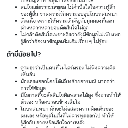
เกิดปัญหาทางสุขภาพจิตตามมาได้
สนใจแต่ตรรกะเหตุผล ไม่คำนึงใส่ใจความรู้สึก
ของผู้อื่น ขาดความรักความอบอุ่นในบทสนทนา
ลังเลใจ เพราะให้ความสำคัญกับมุมมองที่แตก
ต่างหลากหลายจนตัดสินใจไม่ถูก
ไม่กล้าตัดสินใจเพราะคิดว่ายังมีข้อมูลไม่เพียงพอ 
รู้สึกว่าต้องหาข้อมูลเพิ่มเติมเรื่อย ๆ ไม่รู้จบ
ถ้ามีน้อยไป?
ถูกมองว่าเป็นคนที่ไม่ไตร่ตรอง ไม่ฟังความคิด
เห็นอื่น
มักแสดงออกโดยโต้เถียงด้วยอารมณ์ มากกว่า
การใช้ข้อมูล
มีโอกาสที่จะตัดสินใจผิดพลาดได้สูง ซึ่งอาจทำให้
ตัวเอง หรือคนรอบข้างเสียใจ
ในบทสนทนา มักจะไม่แสดงความคิดเห็นของ
ตนเอง หรือพูดในสิ่งที่ไม่ควรพูดออกไป ทำให้
รู้สึกอับ อายหรือเสียใจภายหลัง