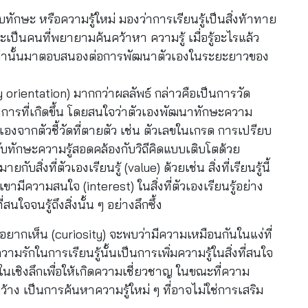
้รับทักษะ หรือความรู้ใหม่ มองว่าการเรียนรู้เป็นสิ่งท้าทาย
จะเป็นคนที่พยายามค้นคว้าหา ความรู้ เมื่อรู้อะไรแล้ว
รู้เหล่านั้นมาตอบสนองต่อการพัฒนาตัวเองในระยะยาวของ
orientation) มากกว่าผลลัพธ์ กล่าวคือเป็นการวัด
การที่เกิดขึ้น โดยสนใจว่าตัวเองพัฒนาทักษะความ
องจากตัวชี้วัดที่ตายตัว เช่น ตัวเลขในเกรด การเปรียบ
คัญกับทักษะความรู้สอดคล้องกับวิถีคิดแบบเติบโตด้วย
บสิ่งที่ตัวเองเรียนรู้ (value) ด้วยเช่น สิ่งที่เรียนรู้นี้
ีความสนใจ (interest) ในสิ่งที่ตัวเองเรียนรู้อย่าง
นใจจนรู้ถึงสิ่งนั้น ๆ อย่างลึกซึ้ง
อยากเห็น (curiosity) จะพบว่ามีความเหมือนกันในแง่ที่
่ความรักในการเรียนรู้นั้นเป็นการเพิ่มความรู้ในสิ่งที่สนใจ
รู้ในเชิงลึกเพื่อให้เกิดความเชี่ยวชาญ ในขณะที่ความ
ว้าง เป็นการค้นหาความรู้ใหม่ ๆ ที่อาจไม่ใช่การเสริม